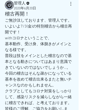
管理人
2020年6月20日
稽古再開！
ご無沙汰しております、管理人です。
いよいよ7/3(金)の特別稽古から稽古再
開です！
withコロナということで、
基本動作、受け身、体捌きがメインと
なる様です。
普段は技をメインとした稽古なので基
本となる動きについてはあまり意識で
きていないのではないでしょうか…。
今回の稽古はそんな疎かになっている
基本を改めて稽古出来るまたと無いチ
ャンスなのかもしれません。
クラブとしてもコロナ対策をしっかり
して、感染リスクを減らしながら一緒
に稽古できれば、と考えております。
皆様のご理解、ご協力をお願いしま