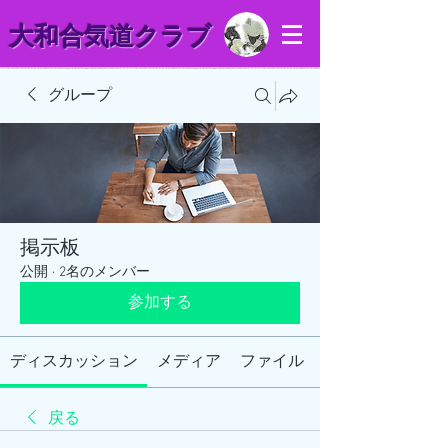
​大和合気道クラブ
グループ
掲示板
公開
·
2名のメンバー
参加する
ディスカッション
メディア
ファイル
戻る