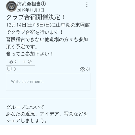
演武会担当①
2019年11月3日
クラブ合宿開催決定！
12月14日(土)15日(日)に山中湖の東照館
でクラブ合宿を行います！
普段稽古できない他道場の方々も参加
頂く予定です。
奮ってご参加下さい！
0
0
64
Write a comment...
グループについて
あなたの近況、アイデア、写真などを
シェアしましょう。