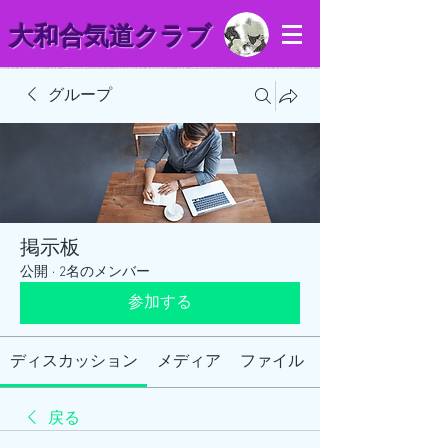
​大和合気道クラブ
グループ
掲示板
公開
·
2名のメンバー
参加する
ディスカッション
メディア
ファイル
戻る