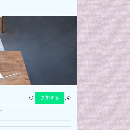
参加する
て