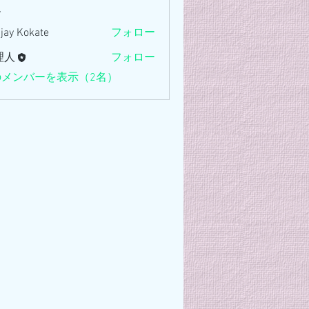
ー
jay Kokate
フォロー
理人
フォロー
のメンバーを表示（2名）