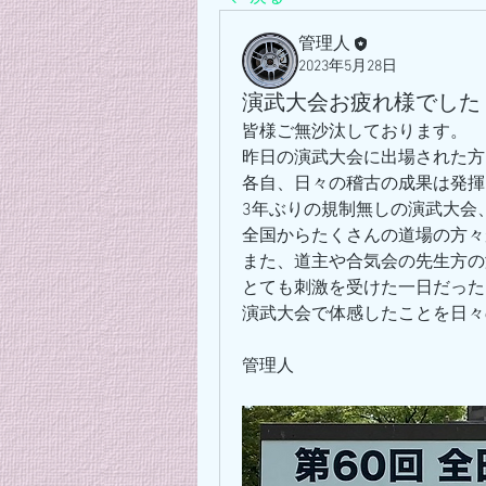
管理人
2023年5月28日
演武大会お疲れ様でした
皆様ご無沙汰しております。
昨日の演武大会に出場された方
各自、日々の稽古の成果は発揮
3年ぶりの規制無しの演武大会
全国からたくさんの道場の方々
また、道主や合気会の先生方の
とても刺激を受けた一日だった
演武大会で体感したことを日々
管理人