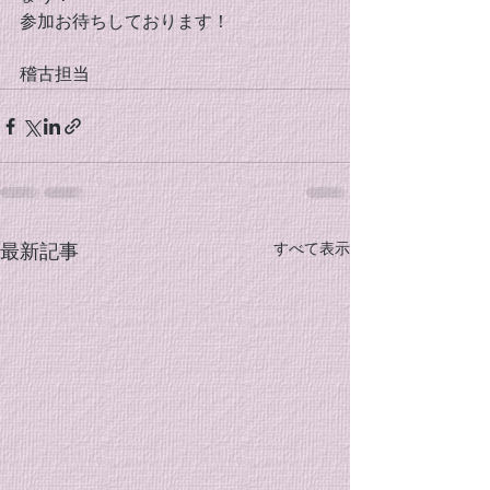
参加お待ちしております！
稽古担当
すべて表示
最新記事