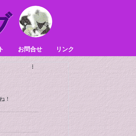
ブ
ト
お問合せ
リンク
ね！