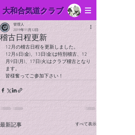
​大和合気道クラブ
管理人
2019年11月12日
稽古日程更新
12月の稽古日程を更新しました。
12月6日(金)、13日(金)は特別稽古、12
月9日(月)、17日(火)はクラブ稽古となり
ます。
皆様奮ってご参加下さい！
すべて表示
最新記事