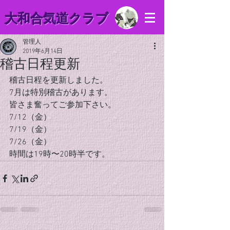
​大和合気道クラブ
管理人
2019年6月14日
稽古日程更新
稽古日程を更新しました。
7月は特別稽古があります。
皆さま奮ってご参加下さい。
7/12（金）
7/19（金）
7/26（金）
時間は19時〜20時半です。