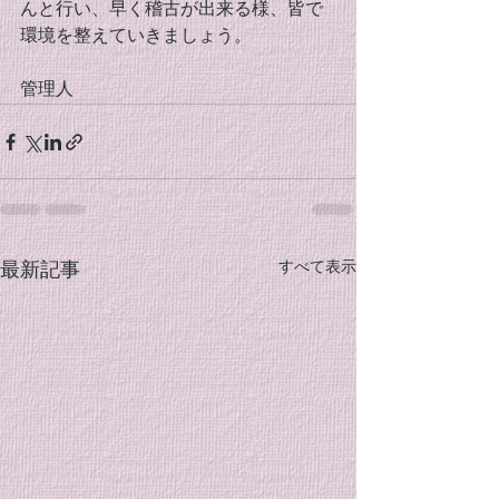
んと行い、早く稽古が出来る様、皆で
環境を整えていきましょう。
管理人
すべて表示
最新記事