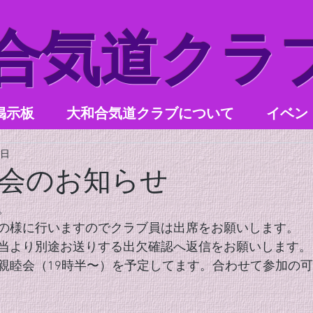
和合気道クラ
掲示板
大和合気道クラブについて
イベン
6日
会のお知らせ
。
の様に行いますのでクラブ員は出席をお願いします。
当より別途お送りする出欠確認へ返信をお願いします。
親睦会（19時半〜）を予定してます。合わせて参加の