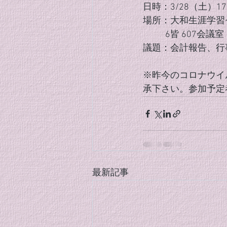
日時：3/28（土）1
場所：大和生涯学習
           6皆 607会議室
議題：会計報告、行
※昨今のコロナウイ
承下さい。参加予定
最新記事