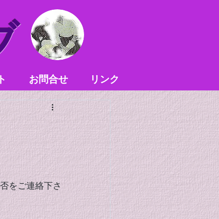
ブ
ト
お問合せ
リンク
可否をご連絡下さ