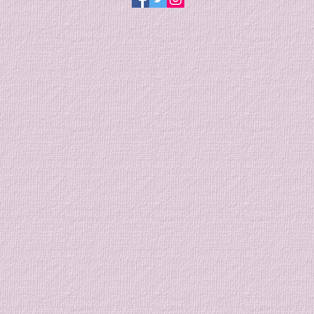
ょう！ また、この夏から合気道
をはじめてみたい新規・体験の方
も随時募集しています。 今月も
それぞれのペースで、充実した汗
を流していきましょう！ 皆様の
参加お待ちしております！