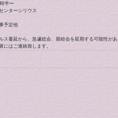
7時半〜
センターシリウス
事予定他
ルス蔓延から、急遽総会、親睦会を延期する可能性があ
者にはご連絡致します。