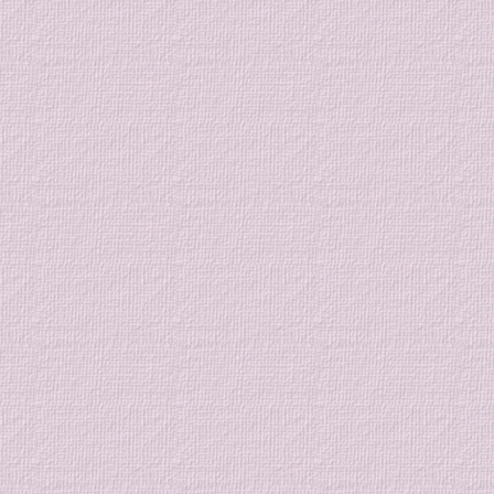
の稽古をしませんか？ 皆様のご
参加お待ちしております。