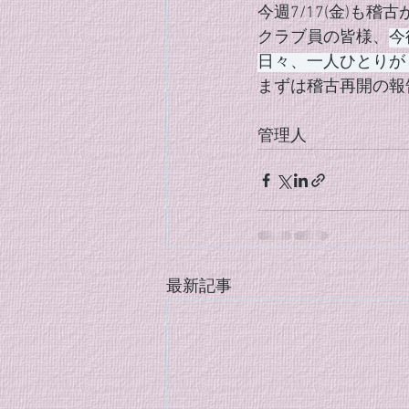
今週7/17(金)も稽
クラブ員の皆様、
今
日々、一人ひとりが
まずは稽古再開の報
管理人
最新記事