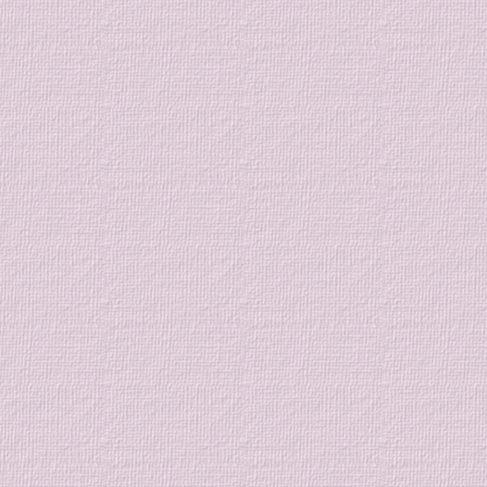
をはじめてみたい新規・体験の方
も随時募集しています。 今月も
それぞれのペースで、充実した汗
を流していきましょう！ 皆様の
参加お待ちしております！