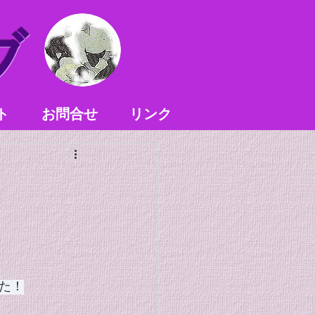
ブ
ト
お問合せ
リンク
た！