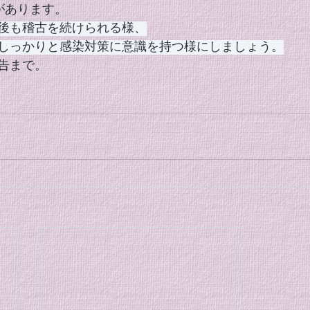
古があります。
後も稽古を続けられる様、
しっかりと感染対策に意識を持つ様にしましょう。
告まで。