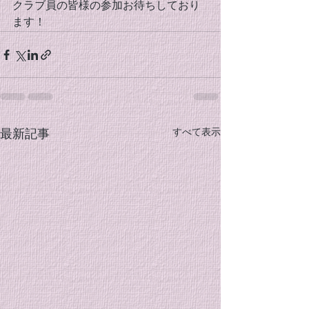
クラブ員の皆様の参加お待ちしており
ます！
すべて表示
最新記事