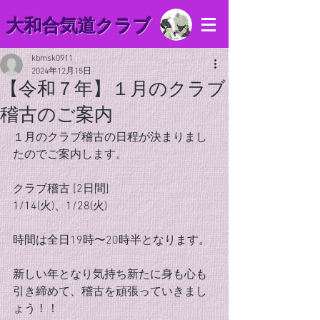
​大和合気道クラブ
kbmsk0911
2024年12月15日
【令和７年】１月のクラブ
稽古のご案内
１月のクラブ稽古の日程が決まりまし
たのでご案内します。
クラブ稽古 [2日間]
1/14(火)、1/28(火)
時間は全日19時〜20時半となります。
新しい年となり気持ち新たに身も心も
引き締めて、稽古を頑張っていきまし
ょう！！