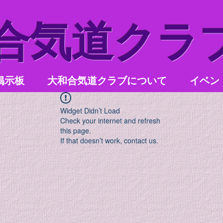
和合気道クラ
掲示板
大和合気道クラブについて
イベン
Widget Didn’t Load
Check your internet and refresh
this page.
If that doesn’t work, contact us.