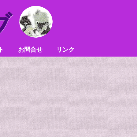
ブ
ト
お問合せ
リンク