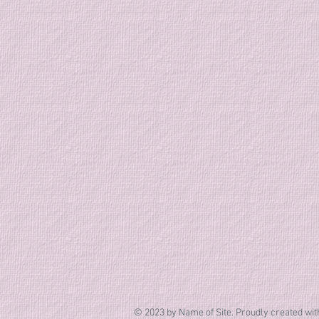
© 2023 by Name of Site. Proudly created wi