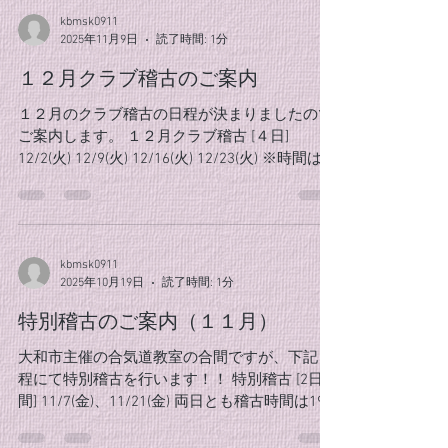
励んでいきたいですね。 クラブ員の皆様の参加
kbmsk0911
お待ちしております
2025年11月9日
読了時間: 1分
１２月クラブ稽古のご案内
１２月のクラブ稽古の日程が決まりましたので
ご案内します。 １２月クラブ稽古 [４日]
12/2(火) 12/9(火) 12/16(火) 12/23(火) ※時間は全
日19時〜20時半となります。 師走は、何かと
慌ただしい時期になりますが、最後までしっか
り稽古納めしましょう！ クラブ員の皆様の参加
お待ちしております！
kbmsk0911
2025年10月19日
読了時間: 1分
特別稽古のご案内（１１月）
大和市主催の合気道教室の合間ですが、下記日
程にて特別稽古を行います！！ 特別稽古 [2日
間] 11/7(金)、11/21(金) 両日とも稽古時間は19
時～となります。 この時期になると紅葉の季節
も終わり、本格的な冬が近づいてきます。 心身